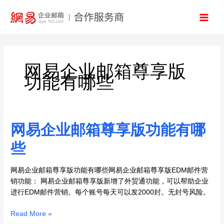
跳
至
内
容
网易企业邮箱尊享版
功能有哪些
网易企业邮箱尊享版功能有哪
网
易
些
企
业
邮
网易企业邮箱尊享版功能有哪些网易企业邮箱尊享版EDM邮件营
箱
销功能： 网易企业邮箱尊享版新增了外贸通功能，可以帮助企业
尊
进行EDM邮件营销。每个账号每天可以发2000封。无封号风险。
享
版
Read More »