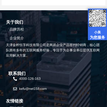
功
能
有
哪
些
关于我们
品牌历程
小美
为您服务
企业简介
天津金粹恒孚科技有限公司是网易企业产品签约经销商，核心团
队拥有多年的互联网服务经验，专注于为企事业单位提供互联网
应用解决方案。
联系我们
4000-126-163
kefu@net158.com
友情链接