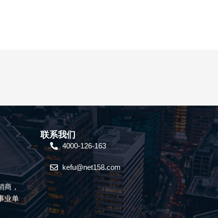
联系我们
4000-126-163
kefu@net158.com
销商，
事业单