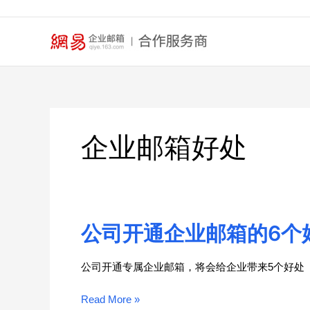
跳
至
内
容
企业邮箱好处
公司开通企业邮箱的6个
公
司
开
公司开通专属企业邮箱，将会给企业带来5个好处
通
企
Read More »