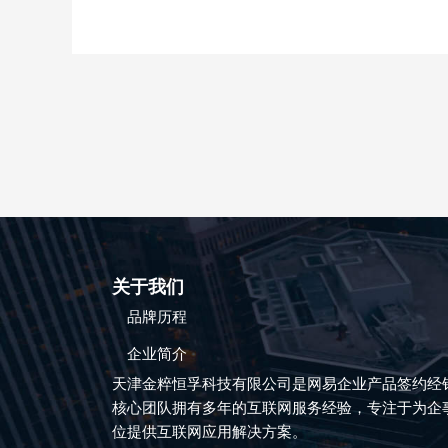
业
邮
箱
的
6
个
好
处
关于我们
品牌历程
企业简介
天津金粹恒孚科技有限公司是网易企业产品签约经
核心团队拥有多年的互联网服务经验，专注于为企
位提供互联网应用解决方案。