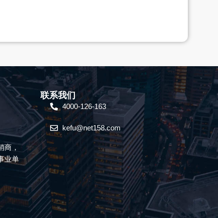
联系我们
4000-126-163
kefu@net158.com
销商，
事业单