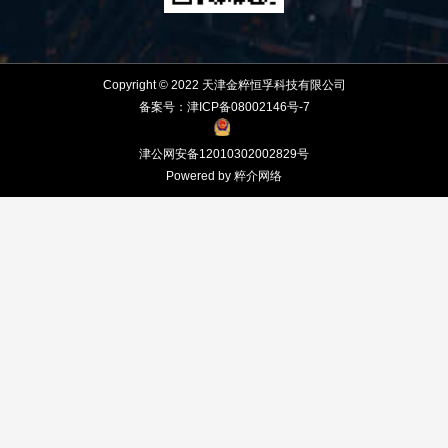
Copyright © 2022 天津金粹恒孚科技有限公司
备案号：津ICP备08002146号-7
津公网安备12010302002829号
Powered by 粹介网络