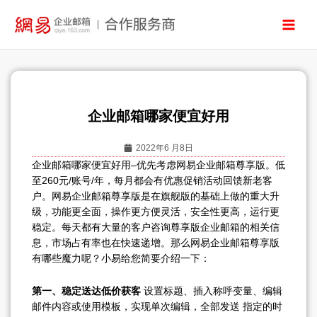
跳
至
内
容
企业邮箱哪家便宜好用
2022年6 月8日
企业邮箱哪家便宜好用–优先考虑网易企业邮箱尊享版。低
至260元/账号/年，每月都会有优惠促销活动回馈新老客
户。网易企业邮箱尊享版是在旗舰版的基础上做的重大升
级，功能更全面，操作更方便灵活，安全性更高，运行更
稳定。每天都有大量的客户咨询尊享版企业邮箱的相关信
息，市场占有率也在快速递增。那么网易企业邮箱尊享版
有哪些魔力呢？小易给您简要介绍一下：
第一、稳定送达低价获客
设置标题、插入称呼变量、编辑
邮件内容或使用模板，实现单次编辑，全部发送 指定的时