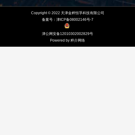
Copyright © 2022 天津金粹恒孚科技有限公司
备案号：津ICP备08002146号-7
津公网安备12010302002829号
Powered by 粹介网络