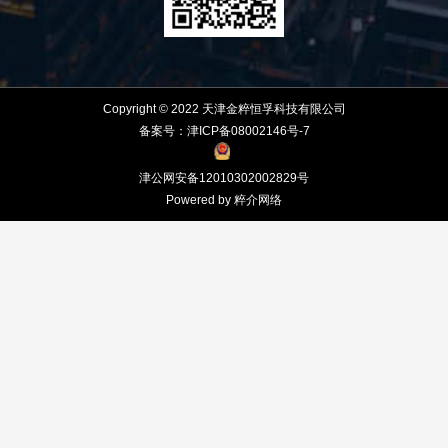
Copyright © 2022 天津金粹恒孚科技有限公司
备案号：津ICP备08002146号-7
津公网安备12010302002829号
Powered by 粹介网络