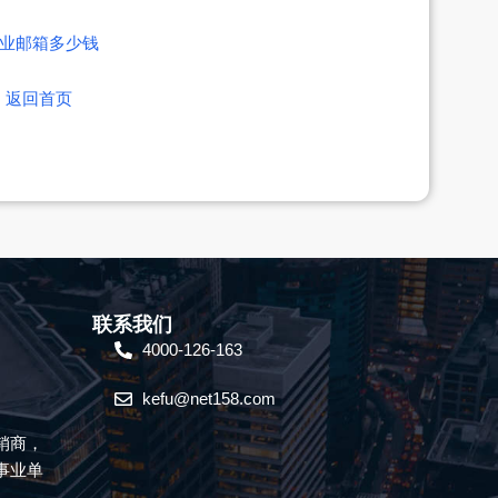
业邮箱多少钱
返回首页
联系我们
4000-126-163
kefu@net158.com
销商，
事业单